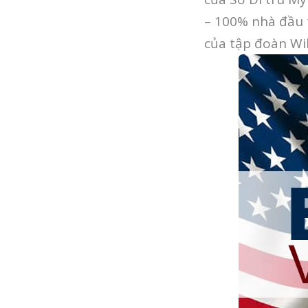
– 100% nhà đầu t
của tập đoàn Wi