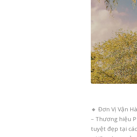
🔸 Đơn Vị Vận H
– Thương hiệu Pr
tuyệt đẹp tại cá