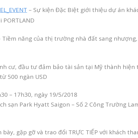
EL_EVENT
– Sự kiện Đặc Biệt giới thiệu dự án kh
tại PORTLAND
 Tiềm năng của thị trường nhà đất sang nhượng,
nh cư, đầu tư đảm bảo tài sản tại Mỹ thành hiện
ỉ từ 500 ngàn USD
h30 – 17h30, ngày 19/5/2018
ách sạn Park Hyatt Saigon – Số 2 Công Trường La
 bày, gặp gỡ và trao đổi TRỰC TIẾP với khách th