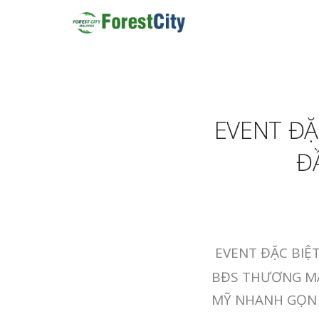
EVENT ĐẶ
Đ
EVENT ĐẶC BIỆT
BĐS THƯƠNG MẠI
MỸ NHANH GỌN