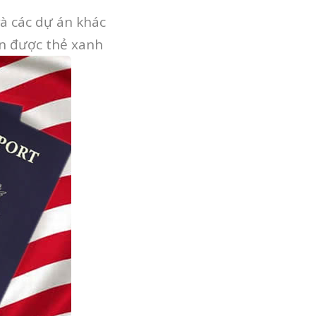
và các dự án khác
ận được thẻ xanh