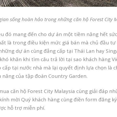
ian sống hoàn hảo trong những căn hộ Forest City 
ều đó mang đến cho dự án một tiềm năng hết sứ
hất là trong điều kiện mức giá bán mà chủ đầu tư
 những dự án cùng đẳng cấp tại Thái Lan hay Sing
 khó khăn khi tìm câu trả lời tại sao khách hàng 
 cấp tại nước nhà mà lại quyết định lựa chọn là 
ềm năng của tập đoàn Country Garden.
mua căn hộ Forest City Malaysia cùng giải đáp nh
, kính mời Quý khách hàng cùng điền form đăng k
ợc hỗ trợ miễn phí.