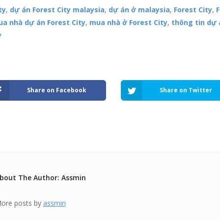
ty
,
dự án Forest City malaysia
,
dự án ở malaysia
,
Forest City
,
F
a nhà dự án Forest City
,
mua nhà ở Forest City
,
thông tin dự 
y
Share on Facebook
Share on Twitter
bout The Author: Assmin
ore posts by
assmin