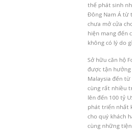
thể phát sinh nh
Đông Nam Á từ t
chưa mở cửa cho 
hiện mang đến cơ
không có lý do g
Sở hữu căn hộ Fo
được tận hưởng 
Malaysia đến từ
cùng rất nhiều t
lên đến 100 tỷ U
phát triển nhất
cho quý khách h
cùng những tiện 