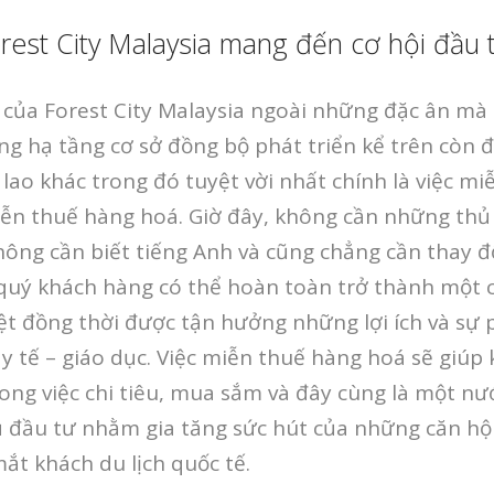
rest City Malaysia mang đến cơ hội đầu 
của Forest City Malaysia ngoài những đặc ân mà 
ng hạ tầng cơ sở đồng bộ phát triển kể trên còn 
 lao khác trong đó tuyệt vời nhất chính là việc mi
iễn thuế hàng hoá. Giờ đây, không cần những thủ
ông cần biết tiếng Anh và cũng chẳng cần thay đ
, quý khách hàng có thể hoàn toàn trở thành một
ệt đồng thời được tận hưởng những lợi ích và sự
y tế – giáo dục. Việc miễn thuế hàng hoá sẽ giúp
ong việc chi tiêu, mua sắm và đây cùng là một nư
ủ đầu tư nhằm gia tăng sức hút của những căn hộ 
ắt khách du lịch quốc tế.