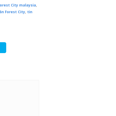
orest City malaysia
,
án Forest City
,
tin