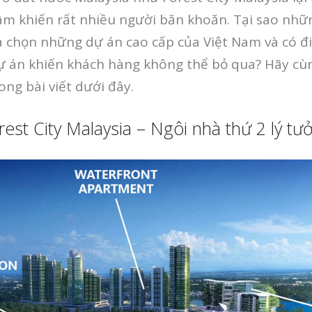
tâm khiến rất nhiều người băn khoăn. Tại sao nh
a chọn những dự án cao cấp của Việt Nam và có đ
ự án khiến khách hàng không thể bỏ qua? Hãy cùn
rong bài viết dưới đây.
rest City Malaysia – Ngôi nhà thứ 2 lý tư