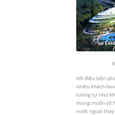
T
Với điều kiện ph
nhiều khách hàn
tương tự như khá
mong muốn sở hữ
nước ngoài thay c