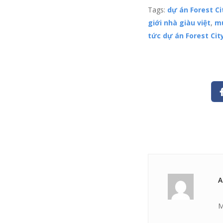
Tags:
dự án Forest Ci
giới nhà giàu việt
,
mu
tức dự án Forest Cit
A
M