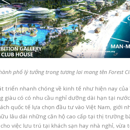
hành phố lý tưởng trong tương lai mang tên Forest Ci
át triển nhanh chóng về kinh tế như hiện nay của 
g giàu có có nhu cầu nghỉ dưỡng dài hạn tại nước
ch quốc tế lựa chọn đầu tư vào Việt Nam, giới nh
u lâu dài những căn hộ cao cấp tại thị trường b
ho việc lưu trú tại khách sạn hay nhà nghỉ, vừa tố