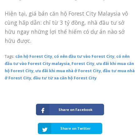
Hiện tại, giá bán căn hộ Forest City Malaysia vô
cùng hấp dẫn: chỉ từ 3 tỷ đồng, nhà đầu tư sở
hữu ngay những lợi thế hiếm có dự án nào sở
hữu được.
Tags:
căn hộ Forest City
,
có nên đầu tư vào Forest City
,
có nên
đầu tư vào Forest City malaysia
,
Forest City
,
ưu đãi khi mua căn
hộ Forest City
,
ưu đãi khi mua nhà ở Forest City
,
đầu tư mua nhà
ở Forest City
,
đầu tư từ xa căn hộ Forest City
Share on Facebook
Share on Twitter