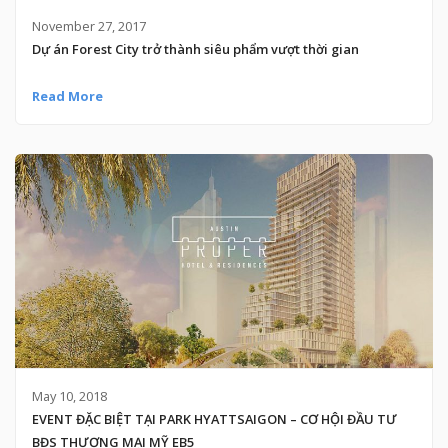
November 27, 2017
Dự án Forest City trở thành siêu phẩm vượt thời gian
Read More
May 10, 2018
EVENT ĐẶC BIỆT TẠI PARK HYATTSAIGON – CƠ HỘI ĐẦU TƯ
BĐS THƯƠNG MẠI MỸ EB5