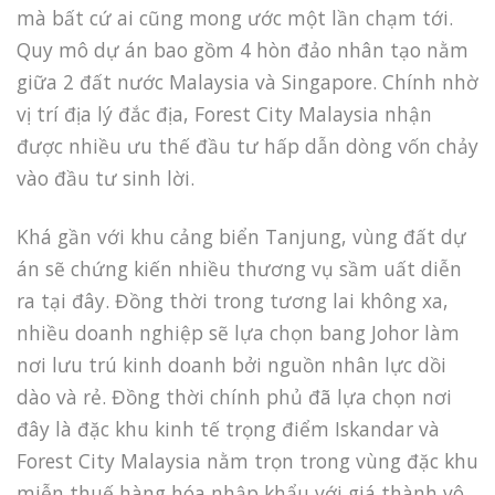
mà bất cứ ai cũng mong ước một lần chạm tới.
Quy mô dự án bao gồm 4 hòn đảo nhân tạo nằm
giữa 2 đất nước Malaysia và Singapore. Chính nhờ
vị trí địa lý đắc địa, Forest City Malaysia nhận
được nhiều ưu thế đầu tư hấp dẫn dòng vốn chảy
vào đầu tư sinh lời.
Khá gần với khu cảng biển Tanjung, vùng đất dự
án sẽ chứng kiến nhiều thương vụ sầm uất diễn
ra tại đây. Đồng thời trong tương lai không xa,
nhiều doanh nghiệp sẽ lựa chọn bang Johor làm
nơi lưu trú kinh doanh bởi nguồn nhân lực dồi
dào và rẻ. Đồng thời chính phủ đã lựa chọn nơi
đây là đặc khu kinh tế trọng điểm Iskandar và
Forest City Malaysia nằm trọn trong vùng đặc khu
miễn thuế hàng hóa nhập khẩu với giá thành vô