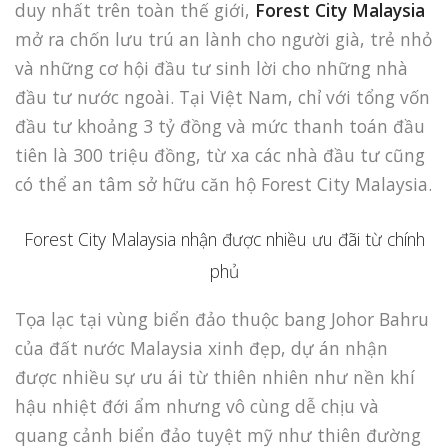
duy nhất trên toàn thế giới,
Forest City Malaysia
mở ra chốn lưu trú an lành cho người già, trẻ nhỏ
và những cơ hội đầu tư sinh lời cho những nhà
đầu tư nước ngoài. Tại Việt Nam, chỉ với tổng vốn
đầu tư khoảng 3 tỷ đồng và mức thanh toán đầu
tiên là 300 triệu đồng, từ xa các nhà đầu tư cũng
có thể an tâm sở hữu căn hộ Forest City Malaysia.
Forest City Malaysia nhận được nhiều ưu đãi từ chính
phủ
Tọa lạc tại vùng biển đảo thuộc bang Johor Bahru
của đất nước Malaysia xinh đẹp, dự án nhận
được nhiều sự ưu ái từ thiên nhiên như nền khí
hậu nhiệt đới ẩm nhưng vô cùng dễ chịu và
quang cảnh biển đảo tuyệt mỹ như thiên đường