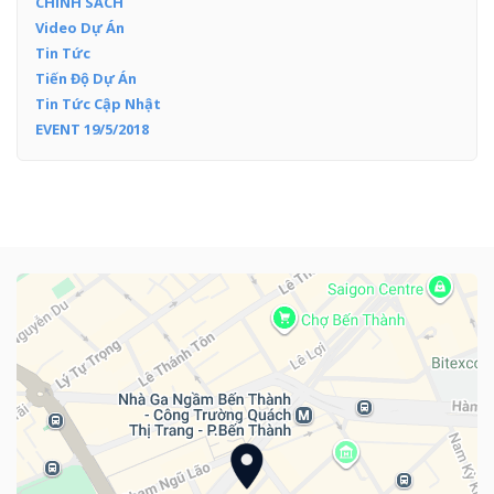
CHÍNH SÁCH
Video Dự Án
Tin Tức
Tiến Độ Dự Án
Tin Tức Cập Nhật
EVENT 19/5/2018