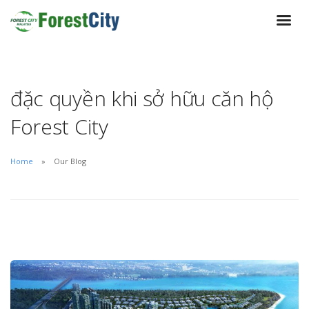
đặc quyền khi sở hữu căn hộ
Forest City
Home
Our Blog