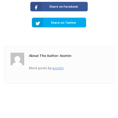
Share on Facebook
Share on Twitter
About The Author: Assmin
More posts by
assmin