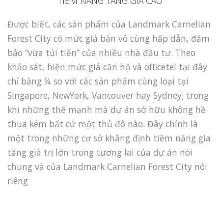
TIỀM NĂNG TĂNG GIÁ CAO
Được biết, các sản phẩm của Landmark Carnelian
Forest City có mức giá bán vô cùng hấp dẫn, đảm
bảo “vừa túi tiền” của nhiều nhà đầu tư. Theo
khảo sát, hiện mức giá căn hộ và officetel tại đây
chỉ bằng ¼ so với các sản phẩm cùng loại tại
Singapore, NewYork, Vancouver hay Sydney; trong
khi những thế mạnh mà dự án sở hữu không hề
thua kém bất cứ một thủ đô nào. Đây chính là
một trong những cơ sở khẳng định tiềm năng gia
tăng giá trị lớn trong tương lai của dự án nói
chung và của Landmark Carnelian Forest City nói
riêng