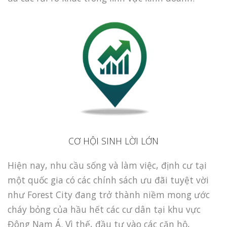
CƠ HỘI SINH LỜI LỚN
Hiện nay, nhu cầu sống và làm việc, định cư tại
một quốc gia có các chính sách ưu đãi tuyệt vời
như Forest City đang trở thành niềm mong ước
cháy bỏng của hầu hết các cư dân tại khu vực
Đông Nam Á. Vì thế, đầu tư vào các căn hộ,