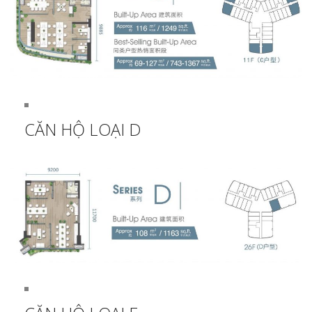
CĂN HỘ LOẠI D