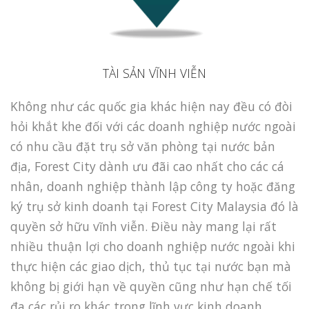
TÀI SẢN VĨNH VIỄN
Không như các quốc gia khác hiện nay đều có đòi
hỏi khắt khe đối với các doanh nghiệp nước ngoài
có nhu cầu đặt trụ sở văn phòng tại nước bản
địa, Forest City dành ưu đãi cao nhất cho các cá
nhân, doanh nghiệp thành lập công ty hoặc đăng
ký trụ sở kinh doanh tại Forest City Malaysia đó là
quyền sở hữu vĩnh viễn. Điều này mang lại rất
nhiều thuận lợi cho doanh nghiệp nước ngoài khi
thực hiện các giao dịch, thủ tục tại nước bạn mà
không bị giới hạn về quyền cũng như hạn chế tối
đa các rủi ro khác trong lĩnh vực kinh doanh.