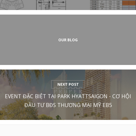
OUR BLOG
NEXT POST
EVENT ĐẶC BIỆT TẠI PARK HYATTSAIGON - CƠ HỘI
ĐẦU TƯ BĐS THƯƠNG MẠI MỸ EB5