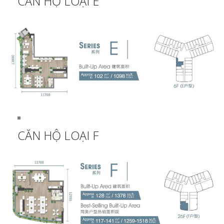
CĂN HỘ LOẠI E
CĂN HỘ LOẠI F