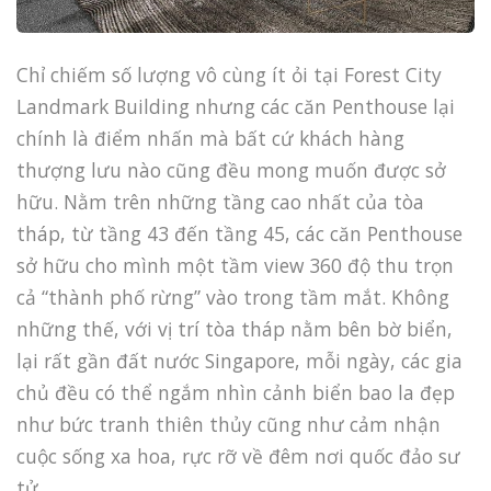
Chỉ chiếm số lượng vô cùng ít ỏi tại Forest City
Landmark Building nhưng các căn Penthouse lại
chính là điểm nhấn mà bất cứ khách hàng
thượng lưu nào cũng đều mong muốn được sở
hữu. Nằm trên những tầng cao nhất của tòa
tháp, từ tầng 43 đến tầng 45, các căn Penthouse
sở hữu cho mình một tầm view 360 độ thu trọn
cả “thành phố rừng” vào trong tầm mắt. Không
những thế, với vị trí tòa tháp nằm bên bờ biển,
lại rất gần đất nước Singapore, mỗi ngày, các gia
chủ đều có thể ngắm nhìn cảnh biển bao la đẹp
như bức tranh thiên thủy cũng như cảm nhận
cuộc sống xa hoa, rực rỡ về đêm nơi quốc đảo sư
tử.