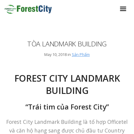
TÒA LANDMARK BUILDING
May 10, 2018 in
Sản Phẩm
FOREST CITY LANDMARK
BUILDING
“Trái tim của Forest City”
Forest City Landmark Building là tổ hợp Officetel
và căn hộ hạng sang được chủ đầu tư Country