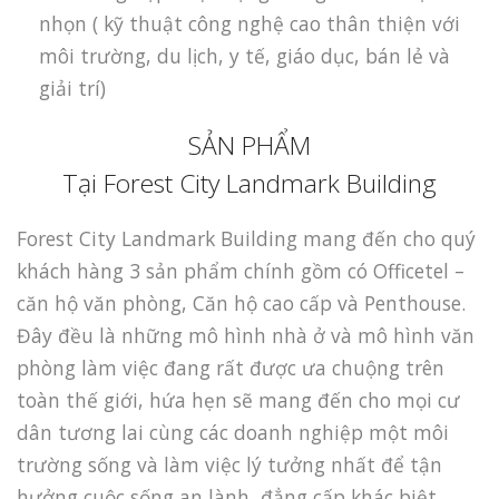
nhọn ( kỹ thuật công nghệ cao thân thiện với
môi trường, du lịch, y tế, giáo dục, bán lẻ và
giải trí)
SẢN PHẨM
Tại Forest City Landmark Building
Forest City Landmark Building mang đến cho quý
khách hàng 3 sản phẩm chính gồm có Officetel –
căn hộ văn phòng, Căn hộ cao cấp và Penthouse.
Đây đều là những mô hình nhà ở và mô hình văn
phòng làm việc đang rất được ưa chuộng trên
toàn thế giới, hứa hẹn sẽ mang đến cho mọi cư
dân tương lai cùng các doanh nghiệp một môi
trường sống và làm việc lý tưởng nhất để tận
hưởng cuộc sống an lành, đẳng cấp khác biệt.