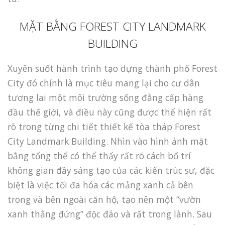
MẶT BẰNG FOREST CITY LANDMARK
BUILDING
Xuyên suốt hành trình tạo dựng thành phố Forest
City đó chính là mục tiêu mang lại cho cư dân
tương lai một môi trường sống đẳng cấp hàng
đầu thế giới, và điều này cũng được thể hiện rất
rõ trong từng chi tiết thiết kế tòa tháp Forest
City Landmark Building. Nhìn vào hình ảnh mặt
bằng tổng thể có thể thấy rất rõ cách bố trí
không gian đầy sáng tạo của các kiến trúc sư, đặc
biệt là việc tối đa hóa các mảng xanh cả bên
trong và bên ngoài căn hộ, tạo nên một “vườn
xanh thẳng đứng” độc đáo và rất trong lành. Sau