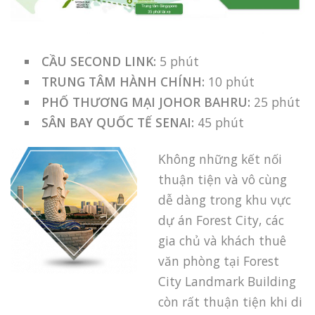
CẦU SECOND LINK:
5 phút
TRUNG TÂM HÀNH CHÍNH:
10 phút
PHỐ THƯƠNG MẠI JOHOR BAHRU:
25 phút
SÂN BAY QUỐC TẾ SENAI:
45 phút
Không những kết nối
thuận tiện và vô cùng
dễ dàng trong khu vực
dự án Forest City, các
gia chủ và khách thuê
văn phòng tại Forest
City Landmark Building
còn rất thuận tiện khi di