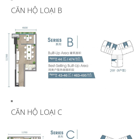
CĂN HỘ LOẠI B
CĂN HỘ LOẠI C