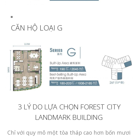
CĂN HỘ LOẠI G
3 LÝ DO LỰA CHỌN FOREST CITY
LANDMARK BUILDING
Chỉ với quy mô một tòa tháp cao hơn bốn mươi