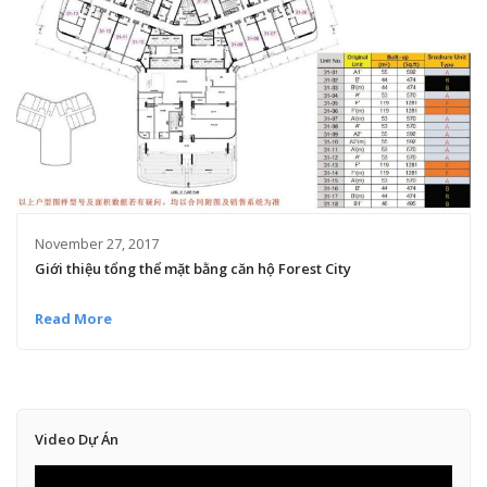
November 27, 2017
Giới thiệu tổng thể mặt bằng căn hộ Forest City
Read More
Video Dự Án
V