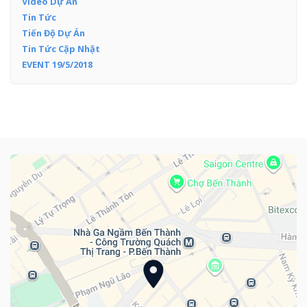
Video Dự Án
Tin Tức
Tiến Độ Dự Án
Tin Tức Cập Nhật
EVENT 19/5/2018