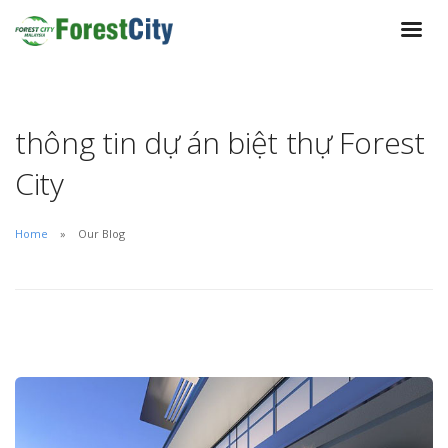
thông tin dự án biệt thự Forest
City
Home
Our Blog