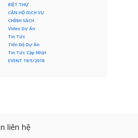
BIỆT THỰ
CĂN HỘ DỊCH VỤ
CHÍNH SÁCH
Video Dự Án
Tin Tức
Tiến Độ Dự Án
Tin Tức Cập Nhật
EVENT 19/5/2018
n liên hệ