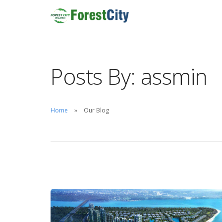
Posts By: assmin
Home
Our Blog