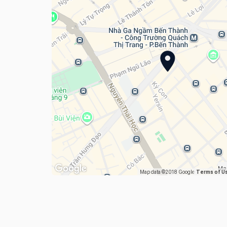
Ma
Map data ©2018 Google
Terms of U