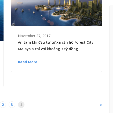
November 27, 2017
An tâm khi đầu tư từ xa căn hộ Forest City
Malaysia chỉ với khoảng 3 tỷ đồng
Read More
2
3
4
»