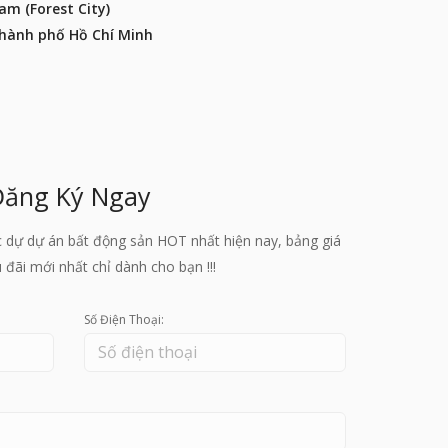
am (Forest City)
Thành phố Hồ Chí Minh
Đăng Ký Ngay
c dự dự án bất động sản HOT nhất hiện nay, bảng giá
đãi mới nhất chỉ dành cho bạn !!!
Số Điện Thoại: